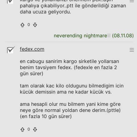
pahalıya çıkabiliyor..ptt ile gönderildiği zaman
daha ucuza geliyordu.
0
neverending nightmare
(
08.11.08
)
fedex.com
en cabugu sanirim kargo sirketile yollarsan
benim tavsiyem fedex. (fedexle en fazla 2
gün sürer)
tam olarak kac kilo oldugunu bilmedigim icin
kücük demissin ama ne kadar kücük vs.
ama hesapli olur mu bilmem yani kime göre
neye göre normal yoldan dene derim.(pttle)
(en fazla 10 gün sürer)
0