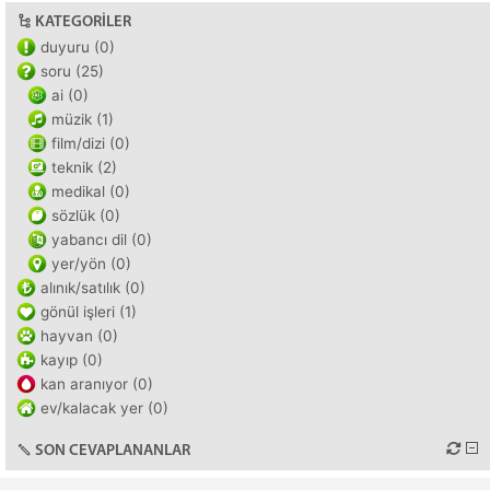
KATEGORILER
duyuru (0)
soru (25)
ai (0)
müzik (1)
film/dizi (0)
teknik (2)
medikal (0)
sözlük (0)
yabancı dil (0)
yer/yön (0)
alınık/satılık (0)
gönül işleri (1)
hayvan (0)
kayıp (0)
kan aranıyor (0)
ev/kalacak yer (0)
SON CEVAPLANANLAR