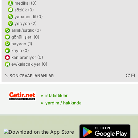
medikal (0)
sözlük (0)
yabancı dil (0)
yer/yön (2)
alınık/satılık (0)
gönül işleri (0)
hayvan (1)
kayıp (0)
kan aranıyor (0)
ev/kalacak yer (0)
SON CEVAPLANANLAR
istatistikler
yardım / hakkında