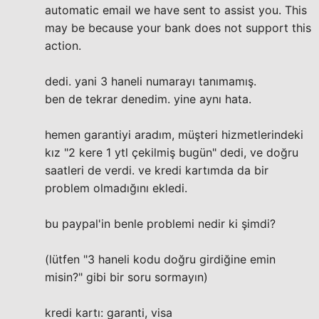
automatic email we have sent to assist you. This
may be because your bank does not support this
action.
dedi. yani 3 haneli numarayı tanımamış.
ben de tekrar denedim. yine aynı hata.
hemen garantiyi aradım, müşteri hizmetlerindeki
kız "2 kere 1 ytl çekilmiş bugün" dedi, ve doğru
saatleri de verdi. ve kredi kartımda da bir
problem olmadığını ekledi.
bu paypal'in benle problemi nedir ki şimdi?
(lütfen "3 haneli kodu doğru girdiğine emin
misin?" gibi bir soru sormayın)
kredi kartı: garanti, visa