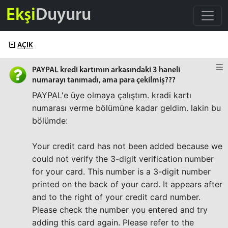
Ekşi
Duyuru
AÇIK
PAYPAL kredi kartımın arkasındaki 3 haneli
numarayı tanımadı, ama para çekilmiş???
PAYPAL'e üye olmaya çalıştım. kradi kartı
numarası verme bölümüne kadar geldim. lakin bu
bölümde:
Your credit card has not been added because we
could not verify the 3-digit verification number
for your card. This number is a 3-digit number
printed on the back of your card. It appears after
and to the right of your credit card number.
Please check the number you entered and try
adding this card again. Please refer to the