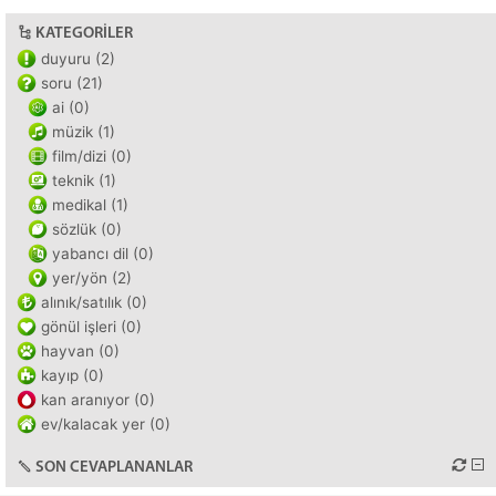
KATEGORILER
duyuru (2)
soru (21)
ai (0)
müzik (1)
film/dizi (0)
teknik (1)
medikal (1)
sözlük (0)
yabancı dil (0)
yer/yön (2)
alınık/satılık (0)
gönül işleri (0)
hayvan (0)
kayıp (0)
kan aranıyor (0)
ev/kalacak yer (0)
SON CEVAPLANANLAR