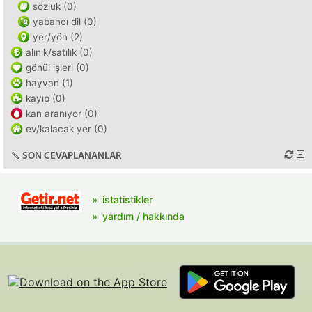
sözlük (0)
yabancı dil (0)
yer/yön (2)
alınık/satılık (0)
gönül işleri (0)
hayvan (1)
kayıp (0)
kan aranıyor (0)
ev/kalacak yer (0)
SON CEVAPLANANLAR
istatistikler
yardım / hakkında