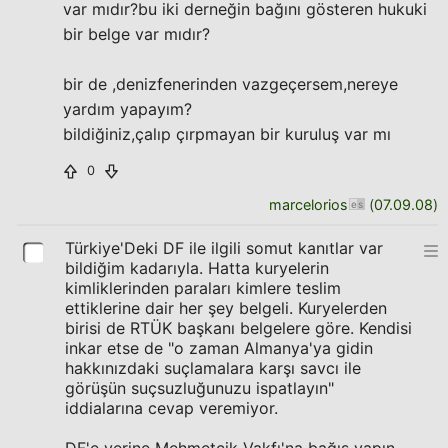
var mıdır?bu iki derneğin bağını gösteren hukuki
bir belge var mıdır?
bir de ,denizfenerinden vazgeçersem,nereye
yardım yapayım?
bildiğiniz,çalıp çırpmayan bir kuruluş var mı
0
marcelorios
(
07.09.08
)
Türkiye'Deki DF ile ilgili somut kanıtlar var
bildiğim kadarıyla. Hatta kuryelerin
kimliklerinden paraları kimlere teslim
ettiklerine dair her şey belgeli. Kuryelerden
birisi de RTÜK başkanı belgelere göre. Kendisi
inkar etse de "o zaman Almanya'ya gidin
hakkınızdaki suçlamalara karşı savcı ile
görüşün suçsuzluğunuzu ispatlayın"
iddialarına cevap veremiyor.