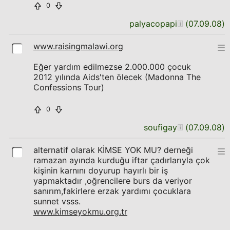
0
palyacopapi
(
07.09.08
)
www.raisingmalawi.org
Eğer yardım edilmezse 2.000.000 çocuk
2012 yılında Aids'ten ölecek (Madonna The
Confessions Tour)
0
soufigay
(
07.09.08
)
alternatif olarak KİMSE YOK MU? derneği
ramazan ayında kurduğu iftar çadırlarıyla çok
kişinin karnını doyurup hayırlı bir iş
yapmaktadır ,oğrencilere burs da veriyor
sanırım,fakirlere erzak yardımı çocuklara
sunnet vsss.
www.kimseyokmu.org.tr