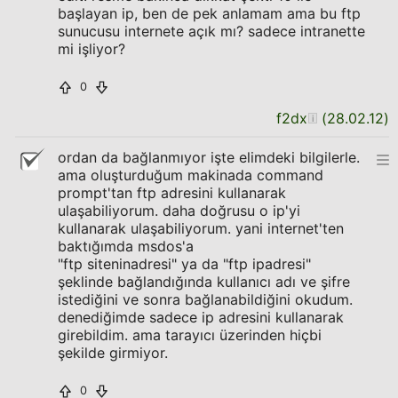
başlayan ip, ben de pek anlamam ama bu ftp
sunucusu internete açık mı? sadece intranette
mi işliyor?
0
f2dx
(
28.02.12
)
ordan da bağlanmıyor işte elimdeki bilgilerle.
ama oluşturduğum makinada command
prompt'tan ftp adresini kullanarak
ulaşabiliyorum. daha doğrusu o ip'yi
kullanarak ulaşabiliyorum. yani internet'ten
baktığımda msdos'a
"ftp siteninadresi" ya da "ftp ipadresi"
şeklinde bağlandığında kullanıcı adı ve şifre
istediğini ve sonra bağlanabildiğini okudum.
denediğimde sadece ip adresini kullanarak
girebildim. ama tarayıcı üzerinden hiçbi
şekilde girmiyor.
0