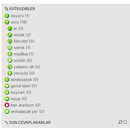
KATEGORILER
duyuru (1)
soru (19)
ai (0)
müzik (2)
film/dizi (0)
teknik (1)
medikal (1)
sözlük (0)
yabancı dil (0)
yer/yön (0)
alınık/satılık (0)
gönül işleri (0)
hayvan (0)
kayıp (0)
kan aranıyor (0)
ev/kalacak yer (0)
SON CEVAPLANANLAR