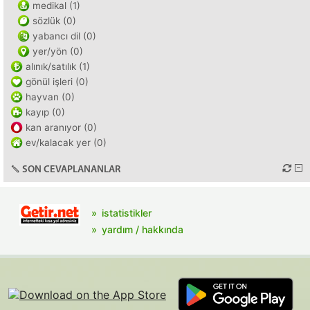
medikal (1)
sözlük (0)
yabancı dil (0)
yer/yön (0)
alınık/satılık (1)
gönül işleri (0)
hayvan (0)
kayıp (0)
kan aranıyor (0)
ev/kalacak yer (0)
SON CEVAPLANANLAR
istatistikler
yardım / hakkında