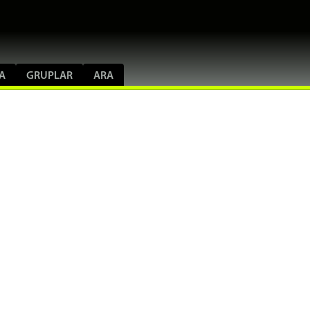
A
GRUPLAR
ARA