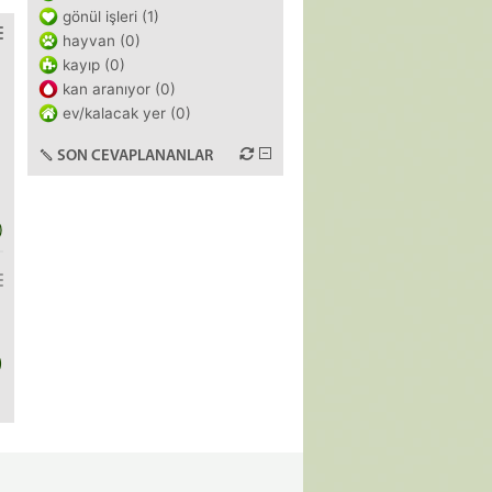
gönül işleri (1)
hayvan (0)
kayıp (0)
kan aranıyor (0)
ev/kalacak yer (0)
SON CEVAPLANANLAR
)
)