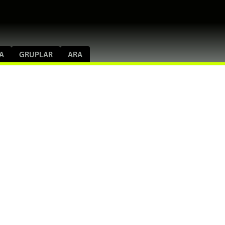
A
GRUPLAR
ARA