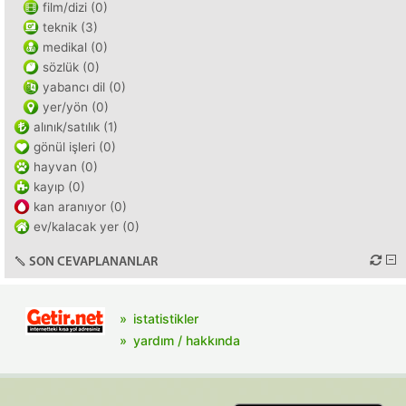
film/dizi (0)
teknik (3)
medikal (0)
sözlük (0)
yabancı dil (0)
yer/yön (0)
alınık/satılık (1)
gönül işleri (0)
hayvan (0)
kayıp (0)
kan aranıyor (0)
ev/kalacak yer (0)
SON CEVAPLANANLAR
istatistikler
yardım / hakkında