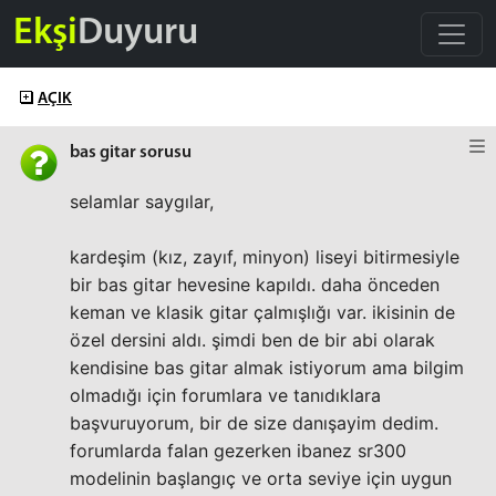
Ekşi
Duyuru
AÇIK
bas gitar sorusu
selamlar saygılar,
kardeşim (kız, zayıf, minyon) liseyi bitirmesiyle
bir bas gitar hevesine kapıldı. daha önceden
keman ve klasik gitar çalmışlığı var. ikisinin de
özel dersini aldı. şimdi ben de bir abi olarak
kendisine bas gitar almak istiyorum ama bilgim
olmadığı için forumlara ve tanıdıklara
başvuruyorum, bir de size danışayim dedim.
forumlarda falan gezerken ibanez sr300
modelinin başlangıç ve orta seviye için uygun