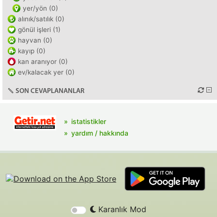
yer/yön (0)
alınık/satılık (0)
gönül işleri (1)
hayvan (0)
kayıp (0)
kan aranıyor (0)
ev/kalacak yer (0)
SON CEVAPLANANLAR
istatistikler
yardım / hakkında
Karanlık Mod