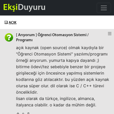
Ekşi
Duyuru
AÇIK
[ Arıyorum ] Öğrenci Otomasyon Sistemi /
Programı
açık kaynak (open source) olmak kaydıyla bir
"Öğrenci Otomasyon Sistemi" yazılımı/programı
örneği arıyorum. yumurta kapıya dayandı ;)
bitirme ödevi/tez sebebiyle benzer bir projeye
girişileceği için öncesince yapılmış sistemlerin
kodlarına göz atılacaktır. bu yüzden açık kaynak
olursa süper olur. dil olarak ise C / C++ türevi
önceliklidir.
lisan olarak da türkçe, ingilizce, almanca,
italyanca olabilir. o kadar da mühim değil.