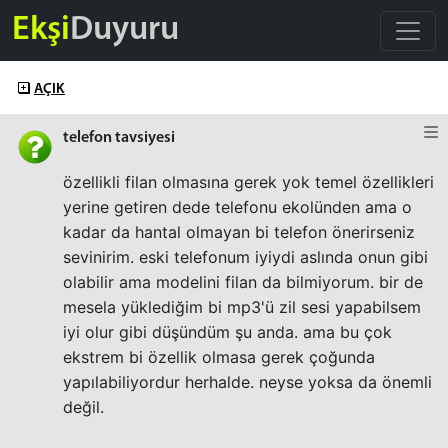
Ekşi
Duyuru
AÇIK
telefon tavsiyesi
özellikli filan olmasına gerek yok temel özellikleri
yerine getiren dede telefonu ekolünden ama o
kadar da hantal olmayan bi telefon önerirseniz
sevinirim. eski telefonum iyiydi aslında onun gibi
olabilir ama modelini filan da bilmiyorum. bir de
mesela yüklediğim bi mp3'ü zil sesi yapabilsem
iyi olur gibi düşündüm şu anda. ama bu çok
ekstrem bi özellik olmasa gerek çoğunda
yapılabiliyordur herhalde. neyse yoksa da önemli
değil.