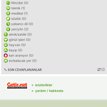
film/dizi (0)
teknik (1)
medikal (1)
sözlük (0)
yabancı dil (0)
yer/yön (2)
alınık/satılık (0)
gönül işleri (0)
hayvan (0)
kayıp (0)
kan aranıyor (0)
ev/kalacak yer (0)
SON CEVAPLANANLAR
istatistikler
yardım / hakkında