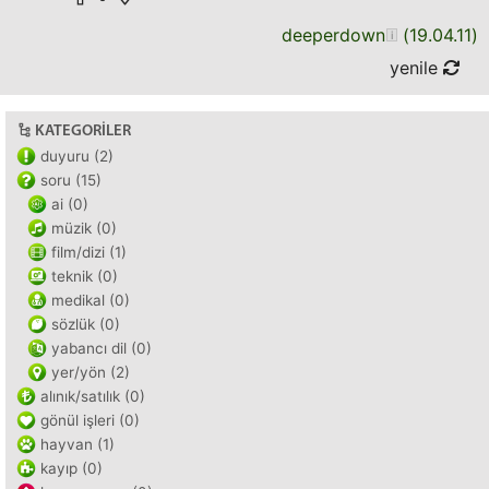
deeperdown
(
19.04.11
)
yenile
KATEGORILER
duyuru (2)
soru (15)
ai (0)
müzik (0)
film/dizi (1)
teknik (0)
medikal (0)
sözlük (0)
yabancı dil (0)
yer/yön (2)
alınık/satılık (0)
gönül işleri (0)
hayvan (1)
kayıp (0)