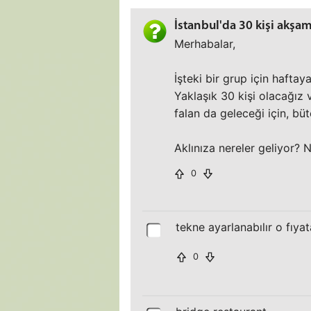
İstanbul'da 30 kişi akş
Merhabalar,
İşteki bir grup için hafta
Yaklaşık 30 kişi olacağız v
falan da geleceği için, bü
Aklınıza nereler geliyor? 
0
tekne ayarlanabılır o fıyata
0