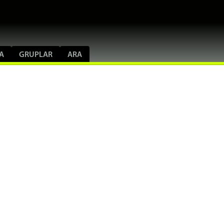
A
GRUPLAR
ARA