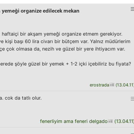
am yemeği organize edilecek mekan
ya haftaiçi bir akşam yemeği organize etmem gerekiyor.
e kişi başı 60 lira civarı bir bütçem var. Yalnız müdürlerim
tçe çok olmasa da, nezih ve güzel bir yere ihtiyacım var.
Nerede şöyle güzel bir yemek + 1-2 içki içebiliriz bu fiyata?
erostrada
(
13.04.11
. cok da tatlı olur.
fenerliyim ama feneri delgado
(
13.04.11