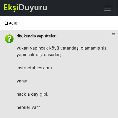
Ekşi
Duyuru
AÇIK
diy, kendin yap siteleri
yukarı yapıncak köyü vatandaşı olamamış siz
yapıncak dışı unsurlar;
instructables.com
yahut
hack a day gibi.
nereler var?