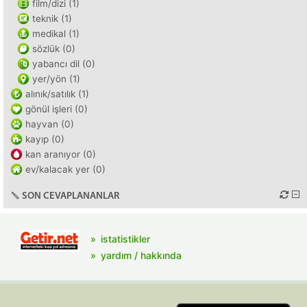
film/dizi (1)
teknik (1)
medikal (1)
sözlük (0)
yabancı dil (0)
yer/yön (1)
alınık/satılık (1)
gönül işleri (0)
hayvan (0)
kayıp (0)
kan aranıyor (0)
ev/kalacak yer (0)
SON CEVAPLANANLAR
istatistikler
yardım / hakkında