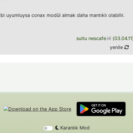
ibi uyumluysa conax modül almak daha mantıklı olabilir.
sutlu nescafe
(
03.04.11
yenile
Karanlık Mod