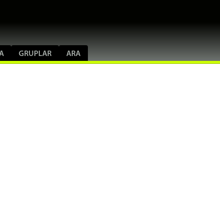
A
GRUPLAR
ARA