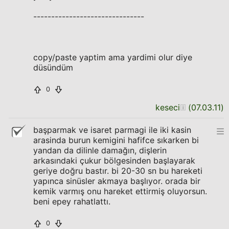
-------------------------------
copy/paste yaptim ama yardimi olur diye
düsündüm
0
keseci
(
07.03.11
)
başparmak ve isaret parmagi ile iki kasin
arasinda burun kemigini hafifce sıkarken bi
yandan da dilinle damağın, dişlerin
arkasındaki çukur bölgesinden başlayarak
geriye doğru bastır. bi 20-30 sn bu hareketi
yapınca sinüsler akmaya başlıyor. orada bir
kemik varmış onu hareket ettirmiş oluyorsun.
beni epey rahatlattı.
0