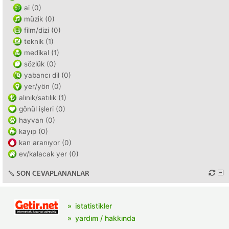
ai (0)
müzik (0)
film/dizi (0)
teknik (1)
medikal (1)
sözlük (0)
yabancı dil (0)
yer/yön (0)
alınık/satılık (1)
gönül işleri (0)
hayvan (0)
kayıp (0)
kan aranıyor (0)
ev/kalacak yer (0)
SON CEVAPLANANLAR
istatistikler
yardım / hakkında