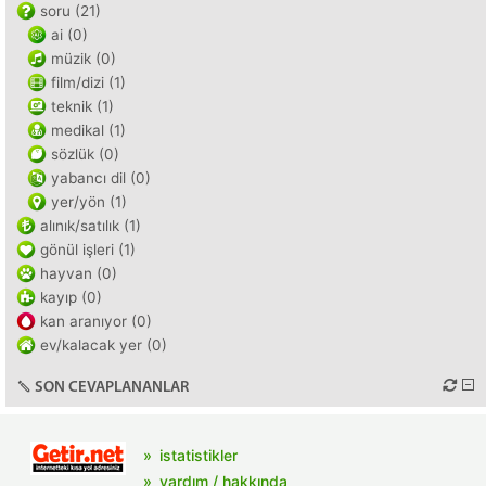
soru (21)
ai (0)
müzik (0)
film/dizi (1)
teknik (1)
medikal (1)
sözlük (0)
yabancı dil (0)
yer/yön (1)
alınık/satılık (1)
gönül işleri (1)
hayvan (0)
kayıp (0)
kan aranıyor (0)
ev/kalacak yer (0)
SON CEVAPLANANLAR
istatistikler
yardım / hakkında