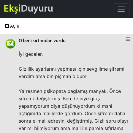
Ekşi
Duyuru
AÇIK
O beni sırtımdan vurdu
İyi geceler.
Gizlilik ayarlarını yapması için sevgilime şifremi
verdim ama bin pişman oldum.
Ya resmen psikopata bağlamış manyak. Önce
şifremi değiştirmiş. Ben de niye giriş
yapamıyorum diye düşünüyordum ki msni
açtığımda maillerde gördüm. Önce şifremi daha
sonra e-mail adresini değiştirmiş. Gizli soru olayı
var mı bilmiyorum ama mail ile parola sıfırlama