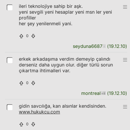
ileri teknolojiye sahip bir aşk.
yeni sevgili yeni hesaplar yeni msn ler yeni
profiller
her şey yenilenmeli yani.
0
seyduna6687
(
19.12.10
)
erkek arkadaşıma verdim demeyip çalındı
derseniz daha uygun olur. diğer türlü sorun
çıkartma ihtimalleri var.
0
montreal
(
19.12.10
)
gidin savcılığa, kan alsınlar kendisinden.
www.hukukcu.com
0