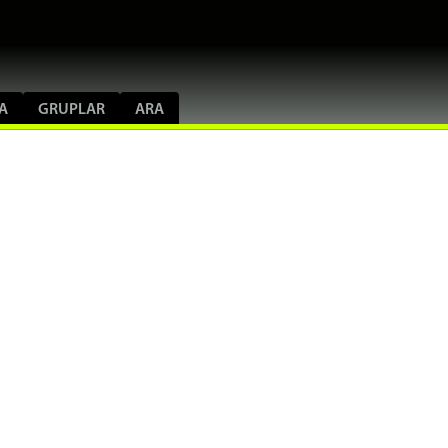
A
GRUPLAR
ARA