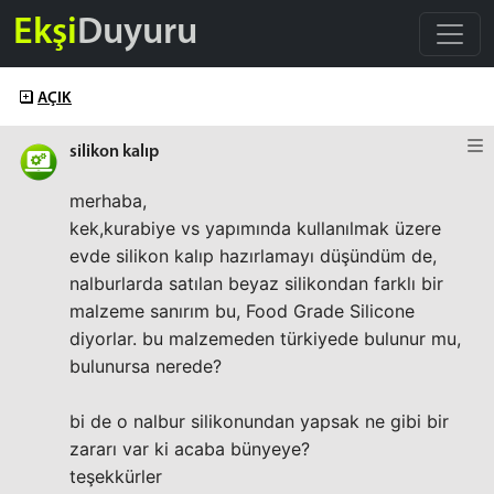
Ekşi
Duyuru
AÇIK
silikon kalıp
merhaba,
kek,kurabiye vs yapımında kullanılmak üzere
evde silikon kalıp hazırlamayı düşündüm de,
nalburlarda satılan beyaz silikondan farklı bir
malzeme sanırım bu, Food Grade Silicone
diyorlar. bu malzemeden türkiyede bulunur mu,
bulunursa nerede?
bi de o nalbur silikonundan yapsak ne gibi bir
zararı var ki acaba bünyeye?
teşekkürler