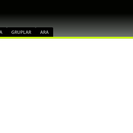
A
GRUPLAR
ARA