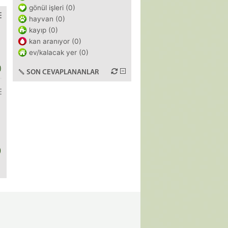
gönül işleri (0)
hayvan (0)
kayıp (0)
kan aranıyor (0)
ev/kalacak yer (0)
)
SON CEVAPLANANLAR
)