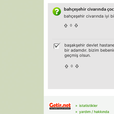
bahçeşehir civarında ço
bahçeşehir civarında iyi b
0
başakşehir devlet hastane
bir adamdır. bizim bebeni
geçmiş olsun.
0
istatistikler
yardım / hakkında