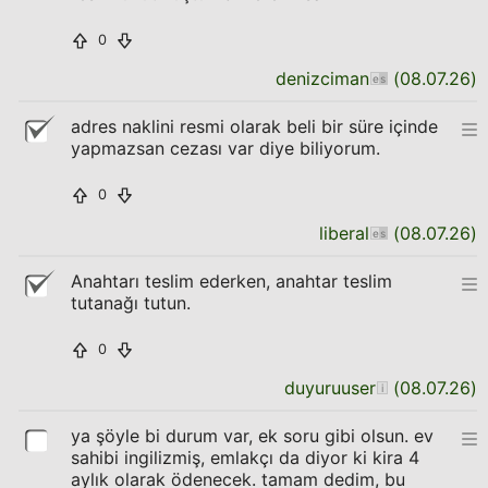
0
denizciman
(
08.07.26
)
adres naklini resmi olarak beli bir süre içinde
yapmazsan cezası var diye biliyorum.
0
liberal
(
08.07.26
)
Anahtarı teslim ederken, anahtar teslim
tutanağı tutun.
0
duyuruuser
(
08.07.26
)
ya şöyle bi durum var, ek soru gibi olsun. ev
sahibi ingilizmiş, emlakçı da diyor ki kira 4
aylık olarak ödenecek. tamam dedim, bu