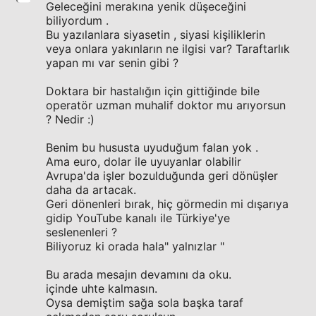
Geleceğini merakına yenik düşeceğini
biliyordum .
Bu yazılanlara siyasetin , siyasi kişiliklerin
veya onlara yakınların ne ilgisi var? Taraftarlık
yapan mı var senin gibi ?
Doktara bir hastalığın için gittiğinde bile
operatör uzman muhalif doktor mu arıyorsun
? Nedir :)
Benim bu hususta uyuduğum falan yok .
Ama euro, dolar ile uyuyanlar olabilir
Avrupa'da işler bozulduğunda geri dönüşler
daha da artacak.
Geri dönenleri bırak, hiç görmedin mi dışarıya
gidip YouTube kanalı ile Türkiye'ye
seslenenleri ?
Biliyoruz ki orada hala" yalnızlar "
Bu arada mesajın devamını da oku.
içinde uhte kalmasın.
Oysa demiştim sağa sola başka taraf