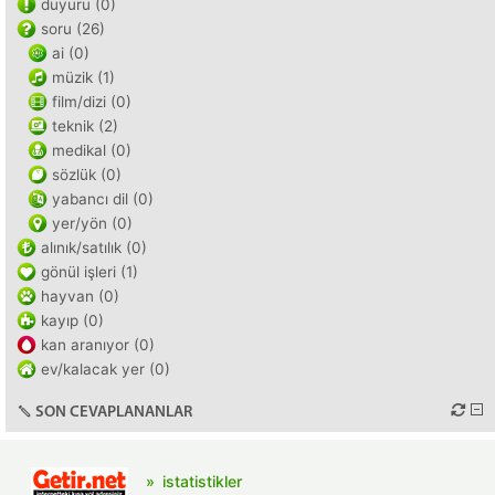
duyuru (0)
soru (26)
ai (0)
müzik (1)
film/dizi (0)
teknik (2)
medikal (0)
sözlük (0)
yabancı dil (0)
yer/yön (0)
alınık/satılık (0)
gönül işleri (1)
hayvan (0)
kayıp (0)
kan aranıyor (0)
ev/kalacak yer (0)
SON CEVAPLANANLAR
istatistikler