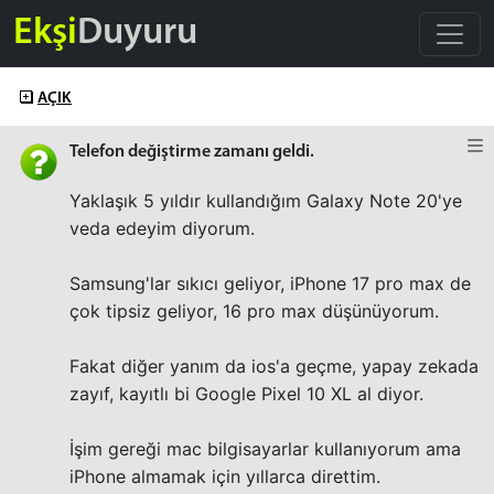
Ekşi
Duyuru
AÇIK
Telefon değiştirme zamanı geldi.
Yaklaşık 5 yıldır kullandığım Galaxy Note 20'ye
veda edeyim diyorum.
Samsung'lar sıkıcı geliyor, iPhone 17 pro max de
çok tipsiz geliyor, 16 pro max düşünüyorum.
Fakat diğer yanım da ios'a geçme, yapay zekada
zayıf, kayıtlı bi Google Pixel 10 XL al diyor.
İşim gereği mac bilgisayarlar kullanıyorum ama
iPhone almamak için yıllarca direttim.