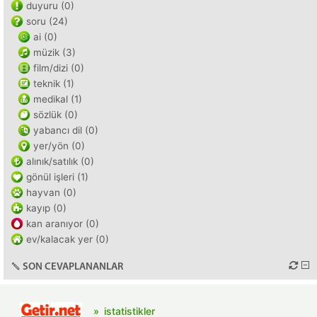
duyuru (0)
soru (24)
ai (0)
müzik (3)
film/dizi (0)
teknik (1)
medikal (1)
sözlük (0)
yabancı dil (0)
yer/yön (0)
alınık/satılık (0)
gönül işleri (1)
hayvan (0)
kayıp (0)
kan aranıyor (0)
ev/kalacak yer (0)
SON CEVAPLANANLAR
istatistikler