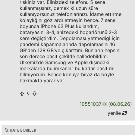
riskiniz var. Elinizdeki telefonu 5 sene
kullanmışsınız, demek ki uzun süre
kullanıyorsunuz telefonlarınızı. İdame ettirme
kolaylığını göz ardı etmeyin bence. 7 sene
boyunca iPhone 6S Plus kullandım,
bataryasını 3-4, ahizedeki hoparlörünü 2-3
kere değiştirdim. Depolaması yetmediği için
pandemi kapanmalarında depolamasını 16
GB'den 128 GB'ye çıkarttım. Bunların hepsini
son derece basit şekilde halledebildim.
Ülkemizde Samsung ve Apple dışındaki
markalarda bu imkanlar bu kadar basit mi
bilmiyorum. Bence konuya biraz da böyle
bakmakta yarar var.
0
10551037
(
08.06.26
)
yenile
KATEGORILER