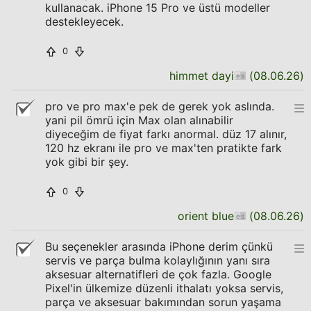
kullanacak. iPhone 15 Pro ve üstü modeller
destekleyecek.
0
himmet dayi
(
08.06.26
)
pro ve pro max'e pek de gerek yok aslında.
yani pil ömrü için Max olan alınabilir
diyeceğim de fiyat farkı anormal. düz 17 alınır,
120 hz ekranı ile pro ve max'ten pratikte fark
yok gibi bir şey.
0
orient blue
(
08.06.26
)
Bu seçenekler arasında iPhone derim çünkü
servis ve parça bulma kolaylığının yanı sıra
aksesuar alternatifleri de çok fazla. Google
Pixel'in ülkemize düzenli ithalatı yoksa servis,
parça ve aksesuar bakımından sorun yaşama