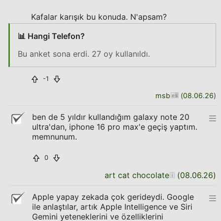
Kafalar karışık bu konuda. N'apsam?
📊 Hangi Telefon?
Bu anket sona erdi. 27 oy kullanıldı.
-1
msb
(
08.06.26
)
ben de 5 yıldır kullandığım galaxy note 20
ultra'dan, iphone 16 pro max'e geçiş yaptım.
memnunum.
0
art cat chocolate
(
08.06.26
)
Apple yapay zekada çok gerideydi. Google
ile anlaştılar, artık Apple Intelligence ve Siri
Gemini yeteneklerini ve özelliklerini