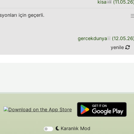
kisa
(
11.05.26
yonları için geçerli.
gercekdunya
(
12.05.26
yenile
Karanlık Mod