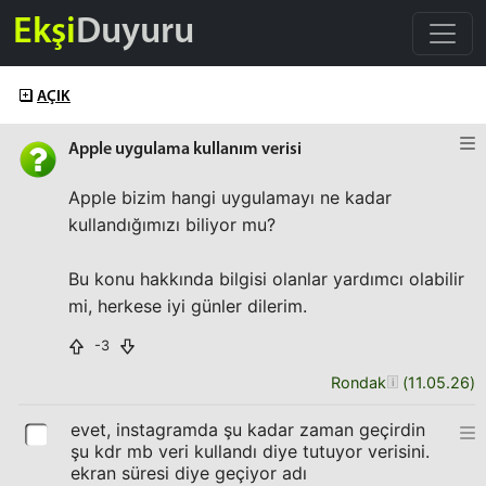
Ekşi
Duyuru
AÇIK
Apple uygulama kullanım verisi
Apple bizim hangi uygulamayı ne kadar
kullandığımızı biliyor mu?
Bu konu hakkında bilgisi olanlar yardımcı olabilir
mi, herkese iyi günler dilerim.
-3
Rondak
(
11.05.26
)
evet, instagramda şu kadar zaman geçirdin
şu kdr mb veri kullandı diye tutuyor verisini.
ekran süresi diye geçiyor adı