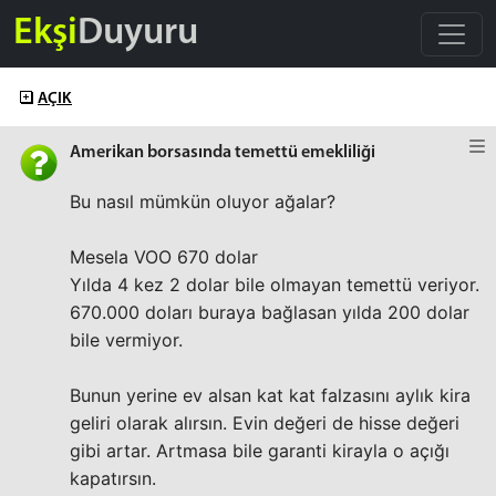
Ekşi
Duyuru
AÇIK
Amerikan borsasında temettü emekliliği
Bu nasıl mümkün oluyor ağalar?
Mesela VOO 670 dolar
Yılda 4 kez 2 dolar bile olmayan temettü veriyor.
670.000 doları buraya bağlasan yılda 200 dolar
bile vermiyor.
Bunun yerine ev alsan kat kat falzasını aylık kira
geliri olarak alırsın. Evin değeri de hisse değeri
gibi artar. Artmasa bile garanti kirayla o açığı
kapatırsın.