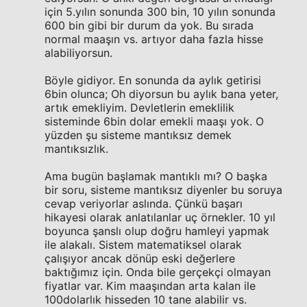
için 5.yılın sonunda 300 bin, 10 yılın sonunda
600 bin gibi bir durum da yok. Bu sırada
normal maaşın vs. artıyor daha fazla hisse
alabiliyorsun.
Böyle gidiyor. En sonunda da aylık getirisi
6bin olunca; Oh diyorsun bu aylık bana yeter,
artık emekliyim. Devletlerin emeklilik
sisteminde 6bin dolar emekli maaşı yok. O
yüzden şu sisteme mantıksız demek
mantıksızlık.
Ama bugün başlamak mantıklı mı? O başka
bir soru, sisteme mantıksız diyenler bu soruya
cevap veriyorlar aslında. Çünkü başarı
hikayesi olarak anlatılanlar uç örnekler. 10 yıl
boyunca şanslı olup doğru hamleyi yapmak
ile alakalı. Sistem matematiksel olarak
çalışıyor ancak dönüp eski değerlere
baktığımız için. Onda bile gerçekçi olmayan
fiyatlar var. Kim maaşından arta kalan ile
100dolarlık hisseden 10 tane alabilir vs.