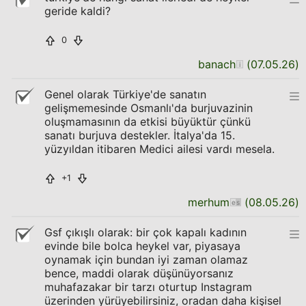
geride kaldi?
0
banach
(
07.05.26
)
Genel olarak Türkiye'de sanatın
gelişmemesinde Osmanlı'da burjuvazinin
oluşmamasının da etkisi büyüktür çünkü
sanatı burjuva destekler. İtalya'da 15.
yüzyıldan itibaren Medici ailesi vardı mesela.
+1
merhum
(
08.05.26
)
Gsf çıkışlı olarak: bir çok kapalı kadının
evinde bile bolca heykel var, piyasaya
oynamak için bundan iyi zaman olamaz
bence, maddi olarak düşünüyorsanız
muhafazakar bir tarzı oturtup Instagram
üzerinden yürüyebilirsiniz, oradan daha kişisel