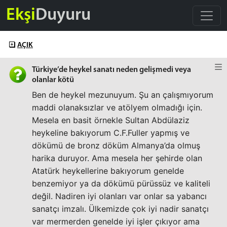
Ekşi
Duyuru
AÇIK
Türkiye’de heykel sanatı neden gelişmedi veya
olanlar kötü
Ben de heykel mezunuyum. Şu an çalışmıyorum
maddi olanaksızlar ve atölyem olmadığı için.
Mesela en basit örnekle Sultan Abdülaziz
heykeline bakıyorum C.F.Fuller yapmış ve
dökümü de bronz döküm Almanya’da olmuş
harika duruyor. Ama mesela her şehirde olan
Atatürk heykellerine bakıyorum genelde
benzemiyor ya da dökümü pürüssüz ve kaliteli
değil. Nadiren iyi olanları var onlar sa yabancı
sanatçı imzalı. Ülkemizde çok iyi nadir sanatçı
var mermerden genelde iyi işler çıkıyor ama