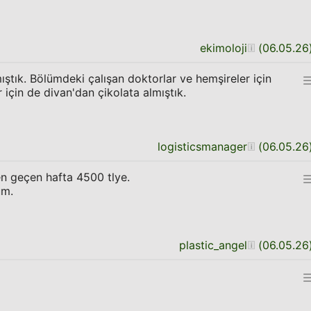
ekimoloji
(
06.05.26
ıştık. Bölümdeki çalışan doktorlar ve hemşireler için
için de divan'dan çikolata almıştık.
logisticsmanager
(
06.05.26
n geçen hafta 4500 tlye.
um.
plastic_angel
(
06.05.26