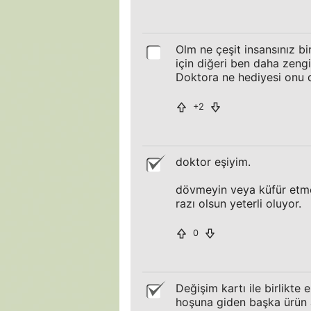
Olm ne çeşit insansınız bi
için diğeri ben daha zengi
Doktora ne hediyesi onu 
+2
doktor eşiyim.
dövmeyin veya küfür etmeyi
razı olsun yeterli oluyor.
0
Değişim kartı ile birlikte
hoşuna giden başka ürün a