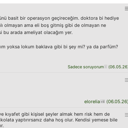
nü basit bir operasyon geçireceğim. doktora bi hediye
lı olmayan ama eli boş gitmiş gibi de olmayan ne
si bu arada ameliyat olacağım yer.
yım yoksa lokum baklava gibi bi şey mi? ya da parfüm?
Sadece soruyorum
(
06.05.26
elorelia
(
06.05.26
ye kıyafet gibi kişisel şeyler almak hem risk hem de
ikolata yaptırırsanız daha hoş olur. Kendisi yemese bile
r.