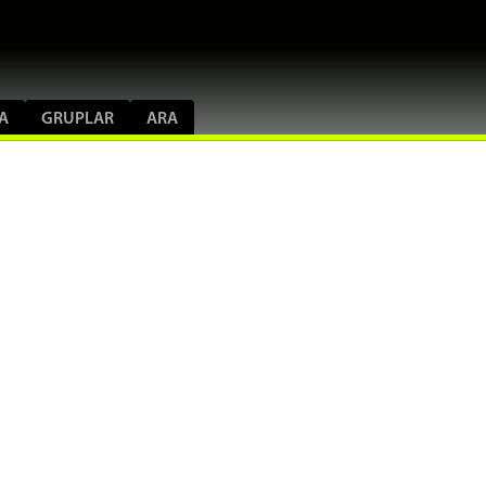
A
GRUPLAR
ARA