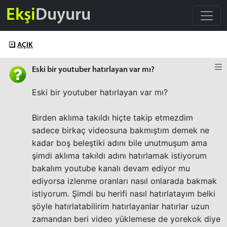
Ekşi
Duyuru
AÇIK
Eski bir youtuber hatırlayan var mı?
Eski bir youtuber hatırlayan var mı?
Birden aklıma takıldı hiçte takip etmezdim
sadece birkaç videosuna bakmıştım demek ne
kadar boş beleştiki adını bile unutmuşum ama
şimdi aklıma takıldı adını hatırlamak istiyorum
bakalım youtube kanalı devam ediyor mu
ediyorsa izlenme oranları nasıl onlarada bakmak
istiyorum. Şimdi bu herifi nasıl hatırlatayım belki
şöyle hatırlatabilirim hatırlayanlar hatırlar uzun
zamandan beri video yüklemese de yorekok diye