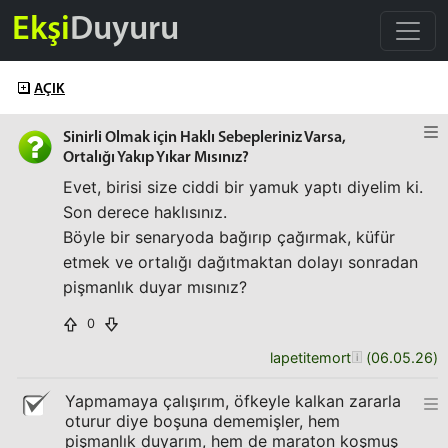
Ekşi
Duyuru
AÇIK
Sinirli Olmak için Haklı Sebepleriniz Varsa,
Ortalığı Yakıp Yıkar Mısınız?
Evet, birisi size ciddi bir yamuk yaptı diyelim ki.
Son derece haklısınız.
Böyle bir senaryoda bağırıp çağırmak, küfür
etmek ve ortalığı dağıtmaktan dolayı sonradan
pişmanlık duyar mısınız?
0
lapetitemort
(
06.05.26
)
Yapmamaya çalışırım, öfkeyle kalkan zararla
oturur diye boşuna dememişler, hem
pişmanlık duyarım, hem de maraton koşmuş