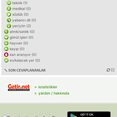
teknik (1)
medikal (0)
sözlük (0)
yabancı dil (0)
yer/yön (2)
alınık/satılık (0)
gönül işleri (0)
hayvan (0)
kayıp (0)
kan aranıyor (0)
ev/kalacak yer (0)
SON CEVAPLANANLAR
istatistikler
yardım / hakkında