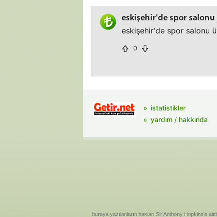
eskişehir'de spor salonu
eskişehir'de spor salonu ü
0
istatistikler
yardım / hakkında
buraya yazılanların hakları Sir Anthony Hopkins'e aitti