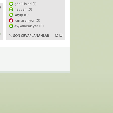
gönül işleri (1)
hayvan (0)
kayıp (0)
kan aranıyor (0)
ev/kalacak yer (0)
)
SON CEVAPLANANLAR