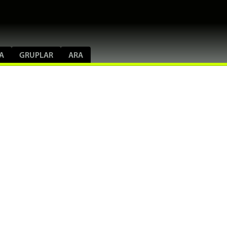
A
GRUPLAR
ARA