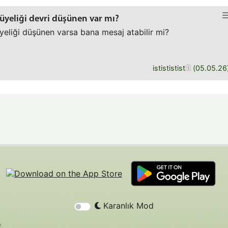
 üyeliği devri düşünen var mı?
yeliği düşünen varsa bana mesaj atabilir mi?
istististist
(
05.05.26
Karanlık Mod
r.