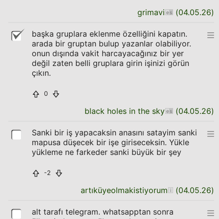
grimavi
(
04.05.26
)
başka gruplara eklenme özelliğini kapatın.
arada bir gruptan bulup yazanlar olabiliyor.
onun dışında vakit harcayacağınız bir yer
değil zaten belli gruplara girin işinizi görün
çıkın.
0
black holes in the sky
(
04.05.26
)
Sanki bir iş yapacaksin anasını satayim sanki
mapusa düşecek bir işe giriseceksin. Yükle
yükleme ne farkeder sanki büyük bir şey
-2
artıküyeolmakistiyorum
(
04.05.26
)
alt tarafı telegram. whatsapptan sonra