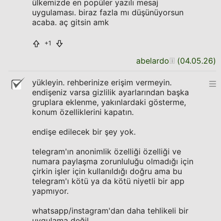
ülkemizde en popüler yazılı mesaj
uygulaması. biraz fazla mı düşünüyorsun
acaba. aç gitsin amk
+1
abelardo
(
04.05.26
)
yükleyin. rehberinize erişim vermeyin.
endişeniz varsa gizlilik ayarlarından başka
gruplara eklenme, yakınlardaki gösterme,
konum özelliklerini kapatın.
endişe edilecek bir şey yok.
telegram'ın anonimlik özelliği özelliği ve
numara paylaşma zorunluluğu olmadığı için
çirkin işler için kullanıldığı doğru ama bu
telegram'ı kötü ya da kötü niyetli bir app
yapmıyor.
whatsapp/instagram'dan daha tehlikeli bir
uygulama değil.