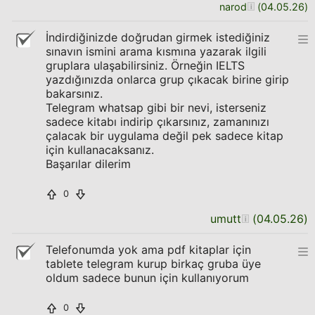
narod
(
04.05.26
)
İndirdiğinizde doğrudan girmek istediğiniz
sınavın ismini arama kısmına yazarak ilgili
gruplara ulaşabilirsiniz. Örneğin IELTS
yazdığınızda onlarca grup çıkacak birine girip
bakarsınız.
Telegram whatsap gibi bir nevi, isterseniz
sadece kitabı indirip çıkarsınız, zamanınızı
çalacak bir uygulama değil pek sadece kitap
için kullanacaksanız.
Başarılar dilerim
0
umutt
(
04.05.26
)
Telefonumda yok ama pdf kitaplar için
tablete telegram kurup birkaç gruba üye
oldum sadece bunun için kullanıyorum
0