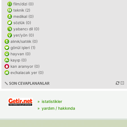
film/dizi (0)
teknik (2)
medikal (0)
sözlük (0)
yabancı dil (0)
yer/yön (0)
alınık/satılık (0)
gönül işleri (1)
hayvan (0)
kayıp (0)
kan aranıyor (0)
ev/kalacak yer (0)
SON CEVAPLANANLAR
istatistikler
yardım / hakkında