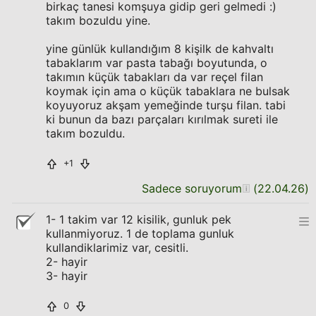
birkaç tanesi komşuya gidip geri gelmedi :)
takım bozuldu yine.
yine günlük kullandığım 8 kişilk de kahvaltı
tabaklarım var pasta tabağı boyutunda, o
takımın küçük tabakları da var reçel filan
koymak için ama o küçük tabaklara ne bulsak
koyuyoruz akşam yemeğinde turşu filan. tabi
ki bunun da bazı parçaları kırılmak sureti ile
takım bozuldu.
+1
Sadece soruyorum
(
22.04.26
)
1- 1 takim var 12 kisilik, gunluk pek
kullanmiyoruz. 1 de toplama gunluk
kullandiklarimiz var, cesitli.
2- hayir
3- hayir
0