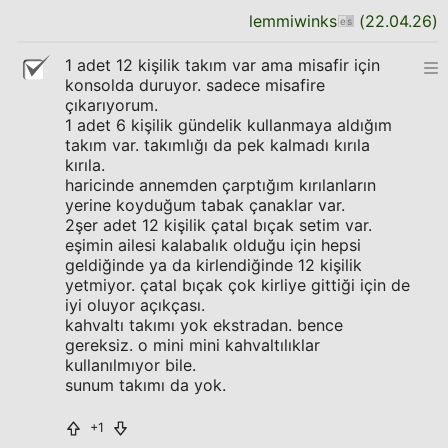
lemmiwinks
(
22.04.26
)
1 adet 12 kişilik takım var ama misafir için
konsolda duruyor. sadece misafire
çıkarıyorum.
1 adet 6 kişilik gündelik kullanmaya aldığım
takım var. takımlığı da pek kalmadı kırıla
kırıla.
haricinde annemden çarptığım kırılanların
yerine koyduğum tabak çanaklar var.
2şer adet 12 kişilik çatal bıçak setim var.
eşimin ailesi kalabalık olduğu için hepsi
geldiğinde ya da kirlendiğinde 12 kişilik
yetmiyor. çatal bıçak çok kirliye gittiği için de
iyi oluyor açıkçası.
kahvaltı takımı yok ekstradan. bence
gereksiz. o mini mini kahvaltılıklar
kullanılmıyor bile.
sunum takımı da yok.
+1