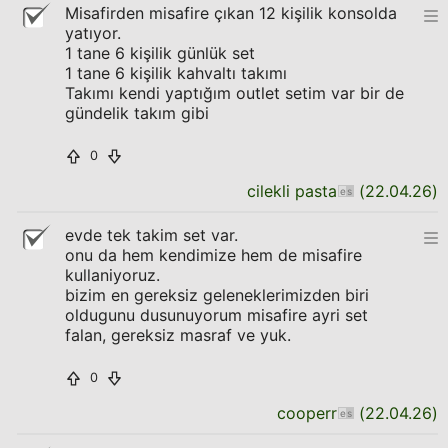
Misafirden misafire çıkan 12 kişilik konsolda
yatıyor.
1 tane 6 kişilik günlük set
1 tane 6 kişilik kahvaltı takımı
Takımı kendi yaptığım outlet setim var bir de
gündelik takım gibi
0
cilekli pasta
(
22.04.26
)
evde tek takim set var.
onu da hem kendimize hem de misafire
kullaniyoruz.
bizim en gereksiz geleneklerimizden biri
oldugunu dusunuyorum misafire ayri set
falan, gereksiz masraf ve yuk.
0
cooperr
(
22.04.26
)