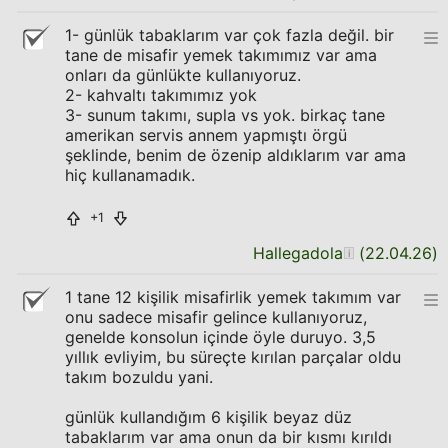
1- günlük tabaklarım var çok fazla değil. bir
tane de misafir yemek takımımız var ama
onları da günlükte kullanıyoruz.
2- kahvaltı takımımız yok
3- sunum takımı, supla vs yok. birkaç tane
amerikan servis annem yapmıştı örgü
şeklinde, benim de özenip aldıklarım var ama
hiç kullanamadık.
+1
Hallegadola
(
22.04.26
)
1 tane 12 kişilik misafirlik yemek takımım var
onu sadece misafir gelince kullanıyoruz,
genelde konsolun içinde öyle duruyo. 3,5
yıllık evliyim, bu süreçte kırılan parçalar oldu
takım bozuldu yani.
günlük kullandığım 6 kişilik beyaz düz
tabaklarım var ama onun da bir kısmı kırıldı