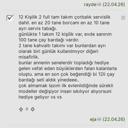
rayde
(
22.04.26
)
12 Kişilik 2 full tam takım çorbalık servislik
dahil. en az 20 tane borcam en az 10 tane
ayrı servis tabağı.
günlükte 1 takım 12 kişilik var, evde sanırım
100 tane çay bardağı vardır.
2 tane kahvaltı takımı var bunlardan ayrı
olarak biri günlük kullanılmıyor diğeri
misafirlik.
bunlar annenin senelerdir topladığı hediye
gelen vefat eden büyüklerden falan kalanlarla
oluştu. ama en son çok beğendiği bi 12li çay
bardağı seti aldık yinedeee..
çok almamak lazım ilk evlenildiğinde sürekli
modeller değişiyor insan sıkılıyor alıyorsuni
hediye geliyor vs vs
0
eja
(
22.04.26
)