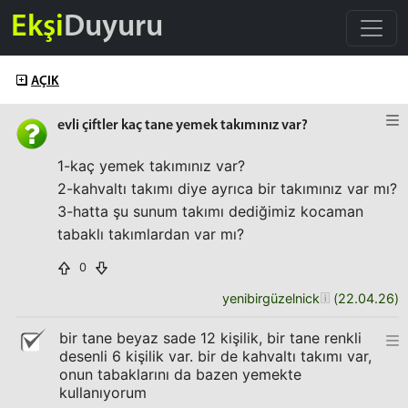
Ekşi
Duyuru
AÇIK
evli çiftler kaç tane yemek takımınız var?
1-kaç yemek takımınız var?
2-kahvaltı takımı diye ayrıca bir takımınız var mı?
3-hatta şu sunum takımı dediğimiz kocaman
tabaklı takımlardan var mı?
0
yenibirgüzelnick
(
22.04.26
)
bir tane beyaz sade 12 kişilik, bir tane renkli
desenli 6 kişilik var. bir de kahvaltı takımı var,
onun tabaklarını da bazen yemekte
kullanıyorum