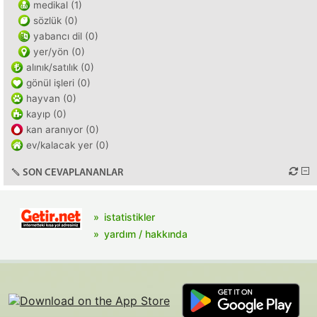
medikal (1)
sözlük (0)
yabancı dil (0)
yer/yön (0)
alınık/satılık (0)
gönül işleri (0)
hayvan (0)
kayıp (0)
kan aranıyor (0)
ev/kalacak yer (0)
SON CEVAPLANANLAR
istatistikler
yardım / hakkında