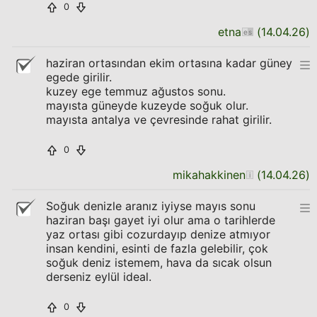
0
etna
(
14.04.26
)
haziran ortasından ekim ortasına kadar güney
egede girilir.
kuzey ege temmuz ağustos sonu.
mayısta güneyde kuzeyde soğuk olur.
mayısta antalya ve çevresinde rahat girilir.
0
mikahakkinen
(
14.04.26
)
Soğuk denizle aranız iyiyse mayıs sonu
haziran başı gayet iyi olur ama o tarihlerde
yaz ortası gibi cozurdayıp denize atmıyor
insan kendini, esinti de fazla gelebilir, çok
soğuk deniz istemem, hava da sıcak olsun
derseniz eylül ideal.
0