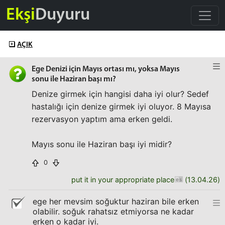
Ekşi
Duyuru
AÇIK
Ege Denizi için Mayıs ortası mı, yoksa Mayıs
sonu ile Haziran başı mı?
Denize girmek için hangisi daha iyi olur? Sedef
hastalığı için denize girmek iyi oluyor. 8 Mayısa
rezervasyon yaptım ama erken geldi.
Mayıs sonu ile Haziran başı iyi midir?
0
put it in your appropriate place
(
13.04.26
)
ege her mevsim soğuktur haziran bile erken
olabilir. soğuk rahatsız etmiyorsa ne kadar
erken o kadar iyi.