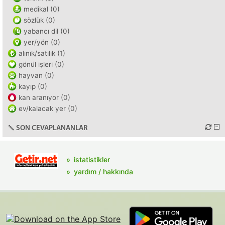
medikal (0)
sözlük (0)
yabancı dil (0)
yer/yön (0)
alınık/satılık (1)
gönül işleri (0)
hayvan (0)
kayıp (0)
kan aranıyor (0)
ev/kalacak yer (0)
SON CEVAPLANANLAR
istatistikler
yardım / hakkında