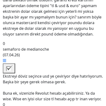
daha dikkatli olmak istedim. garanti kredi kartımın
ayarlarından ödeme tipini "tl & usd & euro" yapmam
ekstrenin dolar olarak gelmesi için yeterli mi yoksa
başka bir ayar mı yapmalıyım bunun için? sanırım böyle
olunca mastercard kendisi çeviriyor poundu dolara
ekstreye de dolar olarak mı yansıyor en uygunu bu
oluyor sanırım direkt pound ödeme olmadığından.
0
semaforo de medianoche
(
07.04.26
)
Ekstreyi döviz seçince usd ye çeviriyor diye hatırlıyorum.
Başka bir şeye gerek olmasa gerek.
Buna ek, vizenizle Revolut hesabı açabilirsiniz. Ya da
wise. Wise en iyisi olur size tl hesabı açıp tr inan veriyor.
0