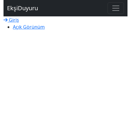
Ekşi
Duyuru
Giriş
Açık
Görünüm