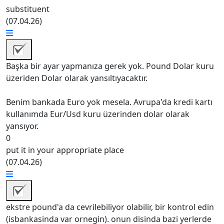
substituent
(
07.04.26
)
Başka bir ayar yapmanıza gerek yok. Pound Dolar kuru
üzeriden Dolar olarak yansıltıyacaktır.
Benim bankada Euro yok mesela. Avrupa'da kredi kartı
kullanımda Eur/Usd kuru üzerinden dolar olarak
yansıyor.
0
put it in your appropriate place
(
07.04.26
)
ekstre pound'a da cevrilebiliyor olabilir, bir kontrol edin
(isbankasinda var ornegin). onun disinda bazi yerlerde