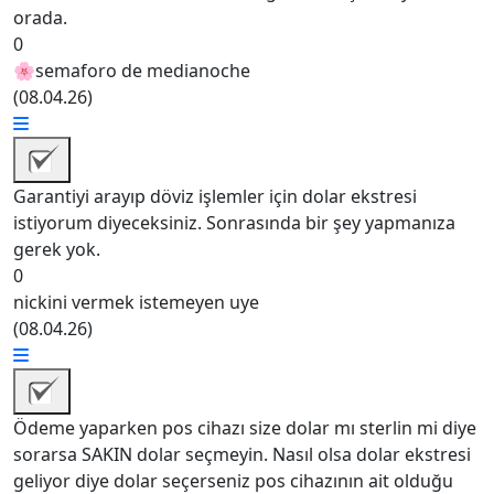
orada.
0
🌸
semaforo de medianoche
(
08.04.26
)
Garantiyi arayıp döviz işlemler için dolar ekstresi
istiyorum diyeceksiniz. Sonrasında bir şey yapmanıza
gerek yok.
0
nickini vermek istemeyen uye
(
08.04.26
)
Ödeme yaparken pos cihazı size dolar mı sterlin mi diye
sorarsa SAKIN dolar seçmeyin. Nasıl olsa dolar ekstresi
geliyor diye dolar seçerseniz pos cihazının ait olduğu