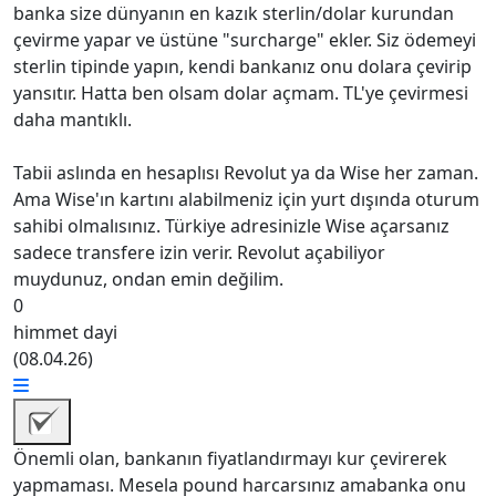
banka size dünyanın en kazık sterlin/dolar kurundan
çevirme yapar ve üstüne "surcharge" ekler. Siz ödemeyi
sterlin tipinde yapın, kendi bankanız onu dolara çevirip
yansıtır. Hatta ben olsam dolar açmam. TL'ye çevirmesi
daha mantıklı.
Tabii aslında en hesaplısı Revolut ya da Wise her zaman.
Ama Wise'ın kartını alabilmeniz için yurt dışında oturum
sahibi olmalısınız. Türkiye adresinizle Wise açarsanız
sadece transfere izin verir. Revolut açabiliyor
muydunuz, ondan emin değilim.
0
himmet dayi
(
08.04.26
)
Önemli olan, bankanın fiyatlandırmayı kur çevirerek
yapmaması. Mesela pound harcarsınız amabanka onu