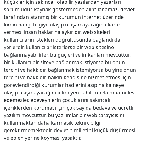
küçükler için sakıncalı olabilir. yazılardan yazarları
sorumludur. kaynak göstermeden alıntılanamaz. devlet
tarafından atanmış bir kurumun internet üzerinde
kimin hangi bilgiye ulaşıp ulaşamayacağına karar
vermesi insan haklarına aykırıdır. web siteleri
kullanıcıların istekleri doğrultusunda bağlandıkları
yerlerdir. kullanıcılar isterlerse bir web sitesine
bağlanmayabilirler. bu güçleri ve imkanları mevcuttur.
bir kullanıcı bir siteye bağlanmak istiyorsa bu onun
tercihi ve hakkıdır. bağlanmak istemiyorsa bu yine onun
tercihi ve hakkıdır. halkın kendisine hizmet etmesi için
görevlendirdiği kurumlar hadlerini aşıp halka neye
ulaşıp ulaşmayacağını bilmeyen cahil cühela muamelesi
edemezler. ebeveynlerin çocuklarını sakıncalı
içeriklerden koruması için çok sayıda bedava ve ücretli
yazılım mevcuttur. bu yazılımlar bir web tarayıcısını
kullanmaktan daha karmaşık teknik bilgi
gerektirmemektedir. devletin milletini küçük düşürmesi
ve ebleh yerine koyması yasaktır.