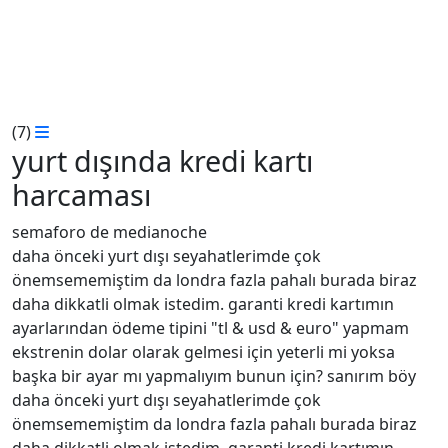
(7)
yurt dışında kredi kartı
harcaması
semaforo de medianoche
daha önceki yurt dışı seyahatlerimde çok
önemsememiştim da londra fazla pahalı burada biraz
daha dikkatli olmak istedim. garanti kredi kartımın
ayarlarından ödeme tipini "tl & usd & euro" yapmam
ekstrenin dolar olarak gelmesi için yeterli mi yoksa
başka bir ayar mı yapmalıyım bunun için? sanırım böy
daha önceki yurt dışı seyahatlerimde çok
önemsememiştim da londra fazla pahalı burada biraz