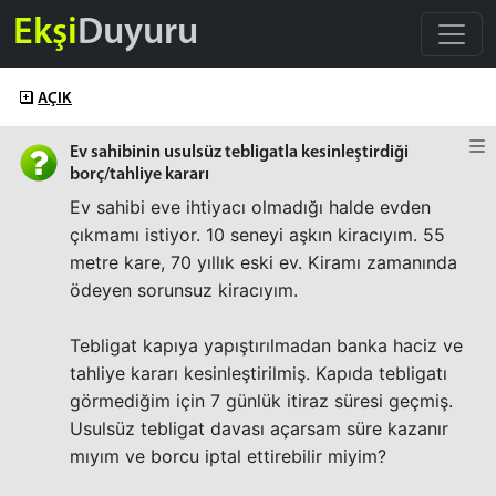
Ekşi
Duyuru
AÇIK
Ev sahibinin usulsüz tebligatla kesinleştirdiği
borç/tahliye kararı
Ev sahibi eve ihtiyacı olmadığı halde evden
çıkmamı istiyor. 10 seneyi aşkın kiracıyım. 55
metre kare, 70 yıllık eski ev. Kiramı zamanında
ödeyen sorunsuz kiracıyım.
Tebligat kapıya yapıştırılmadan banka haciz ve
tahliye kararı kesinleştirilmiş. Kapıda tebligatı
görmediğim için 7 günlük itiraz süresi geçmiş.
Usulsüz tebligat davası açarsam süre kazanır
mıyım ve borcu iptal ettirebilir miyim?