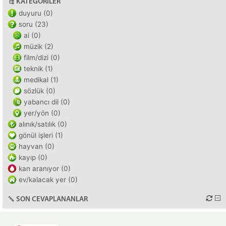
KATEGORILER
duyuru (0)
soru (23)
ai (0)
müzik (2)
film/dizi (0)
teknik (1)
medikal (1)
sözlük (0)
yabancı dil (0)
yer/yön (0)
alınık/satılık (0)
gönül işleri (1)
hayvan (0)
kayıp (0)
kan aranıyor (0)
ev/kalacak yer (0)
SON CEVAPLANANLAR