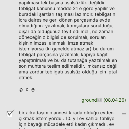
yapılması tek başına usulsüzlük değildir.
tebligat kanunnu madde 21 e göre yapılır ve
buradaki şartları taşıması lazımdır. tebligatın
icra dairesine geri dönen parçasında evde
olmadığınız yazılmalı, komşulara sorulduğu,
dışarıda olduğunuz teyit edilmeli, ne zaman
döneceğiniz bilgisi de sorulmalı, sorulan
kişinin imzası alınmalı, imza atmak
istemiyorsa (ki genelde atmazlar) bu durum
tebligat parçasına yazılmalı, kapıya kağıt
yapıştırılmalı ve bu da tutanağa yazzılmalı en
son muhtara teslim edilmelidir. imkansız değil
ama zordur tebligatı usulsüz olduğu için iptal
etmek.
0
ground
(
08.04.26
)
bir arkadaşımın annesi kirada olduğu evden
çıkmak istemiyordu . 10. yıl ev sahibi tahliye
için bayağı mücadele etti kadın çıkmadı . ev