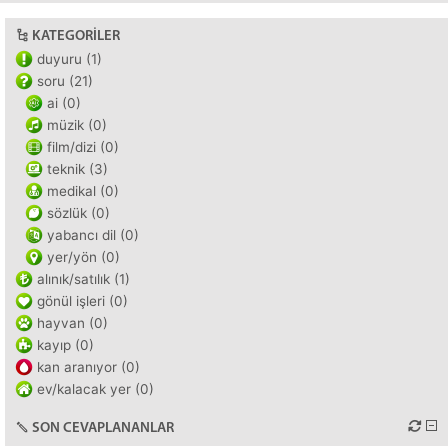
KATEGORILER
duyuru (1)
soru (21)
ai (0)
müzik (0)
film/dizi (0)
teknik (3)
medikal (0)
sözlük (0)
yabancı dil (0)
yer/yön (0)
alınık/satılık (1)
gönül işleri (0)
hayvan (0)
kayıp (0)
kan aranıyor (0)
ev/kalacak yer (0)
SON CEVAPLANANLAR