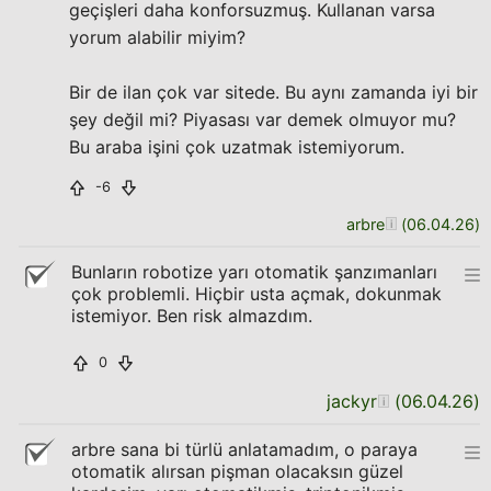
geçişleri daha konforsuzmuş. Kullanan varsa
yorum alabilir miyim?
Bir de ilan çok var sitede. Bu aynı zamanda iyi bir
şey değil mi? Piyasası var demek olmuyor mu?
Bu araba işini çok uzatmak istemiyorum.
-6
arbre
(
06.04.26
)
Bunların robotize yarı otomatik şanzımanları
çok problemli. Hiçbir usta açmak, dokunmak
istemiyor. Ben risk almazdım.
0
jackyr
(
06.04.26
)
arbre sana bi türlü anlatamadım, o paraya
otomatik alırsan pişman olacaksın güzel