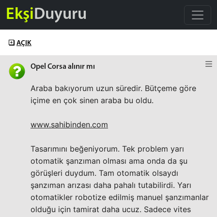
Ekşi
Duyuru
AÇIK
Opel Corsa alınır mı
Araba bakıyorum uzun süredir. Bütçeme göre
içime en çok sinen araba bu oldu.
www.sahibinden.com
Tasarımını beğeniyorum. Tek problem yarı
otomatik şanzıman olması ama onda da şu
görüşleri duydum. Tam otomatik olsaydı
şanzıman arızası daha pahalı tutabilirdi. Yarı
otomatikler robotize edilmiş manuel şanzımanlar
olduğu için tamirat daha ucuz. Sadece vites