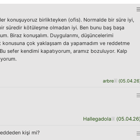
yler konuşuyoruz birlikteyken (ofis). Normalde bir süre iyi,
bir süredir kötüleşme olmadan iyi. Ben bunu baş başa
um. Biraz konuşalım. Duygularımı, düşüncelerimi
t konusuna çok yaklaşsam da yapamadım ve reddetme
Bu sefer kendimi kapatıyorum, aramız bozuluyor. Kalp
iyorum.
arbre
(
05.04.26
Hallegadola
(
05.04.26
reddeden kişi mi?