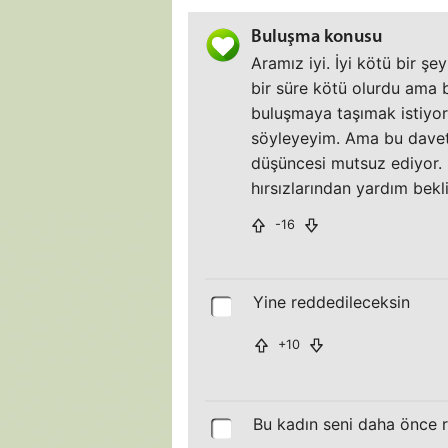
Buluşma konusu
Aramız iyi. İyi kötü bir şe
bir süre kötü olurdu ama 
buluşmaya taşımak istiyor
söyleyeyim. Ama bu dave
düşüncesi mutsuz ediyor. 
hırsızlarından yardım bekl
-16
Yine reddedileceksin
+10
Bu kadın seni daha önce 