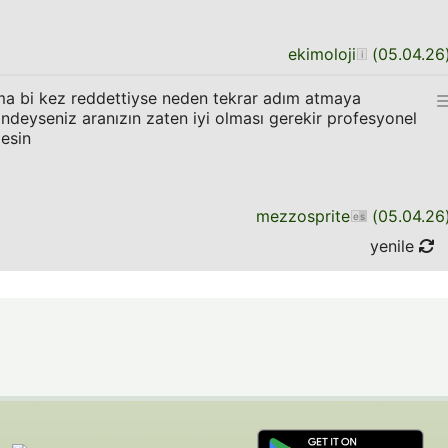
ekimoloji
(
05.04.26
ma bi kez reddettiyse neden tekrar adım atmaya
indeyseniz aranızın zaten iyi olması gerekir profesyonel
esin
mezzosprite
(
05.04.26
yenile