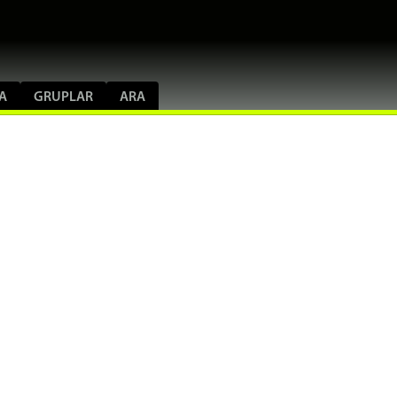
A
GRUPLAR
ARA