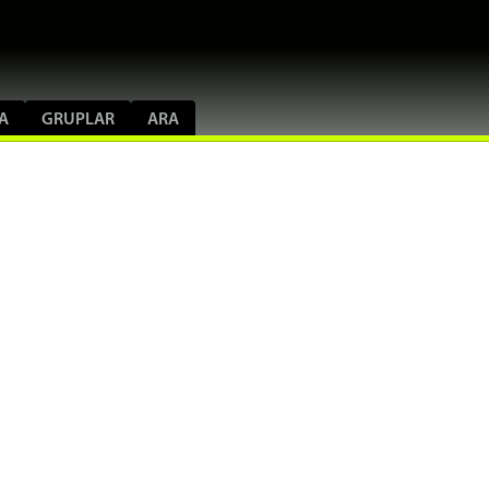
A
GRUPLAR
ARA