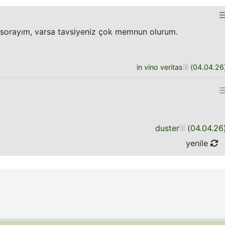
sorayım, varsa tavsiyeniz çok memnun olurum.
in vino veritas
(
04.04.26
duster
(
04.04.26
yenile