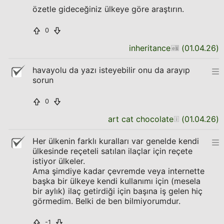
özetle gideceğiniz ülkeye göre araştırın.
0
inheritance
(
01.04.26
)
havayolu da yazı isteyebilir onu da arayıp
sorun
0
art cat chocolate
(
01.04.26
)
Her ülkenin farklı kuralları var genelde kendi
ülkesinde reçeteli satılan ilaçlar için reçete
istiyor ülkeler.
Ama şimdiye kadar çevremde veya internette
başka bir ülkeye kendi kullanımı için (mesela
bir aylık) ilaç getirdiği için başına iş gelen hiç
görmedim. Belki de ben bilmiyorumdur.
-1