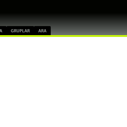
A
GRUPLAR
ARA