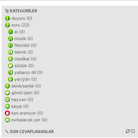
KATEGORILER
duyuru (0)
soru (23)
ai (0)
müzik (0)
film/dizi (0)
teknik (2)
medikal (0)
sözlük (0)
yabancı dil (0)
yer/yön (0)
alınık/satılık (0)
gönül işleri (0)
hayvan (0)
kayıp (0)
kan aranıyor (0)
ev/kalacak yer (0)
SON CEVAPLANANLAR