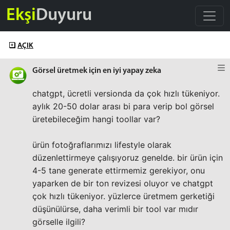
Ekşi
Duyuru
AÇIK
Görsel üretmek için en iyi yapay zeka
chatgpt, ücretli versionda da çok hızlı tükeniyor.
aylık 20-50 dolar arası bi para verip bol görsel
üretebileceğim hangi toollar var?
ürün fotoğraflarımızı lifestyle olarak
düzenlettirmeye çalışıyoruz genelde. bir ürün için
4-5 tane generate ettirmemiz gerekiyor, onu
yaparken de bir ton revizesi oluyor ve chatgpt
çok hızlı tükeniyor. yüzlerce üretmem gerketiği
düşünülürse, daha verimli bir tool var mıdır
görselle ilgili?